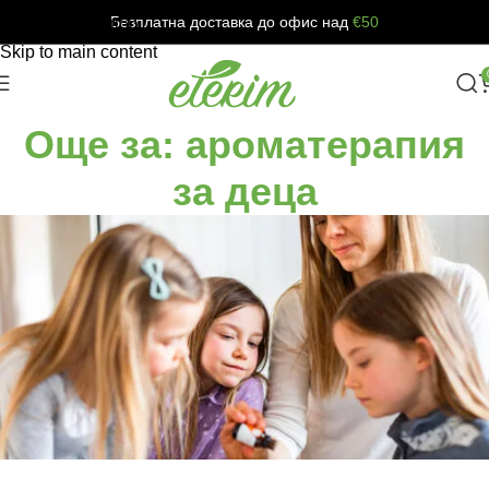
Безплатна доставка до офис над
€50
Skip to navigation
Skip to main content
Още за: ароматерапия
за деца