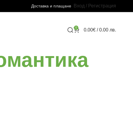
Вход / Регистрация
Доставка и плащане
0
0.00
€
/ 0.00 лв.
омантика