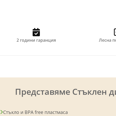
2 години гаранция
Лесна 
Представяме Стъклен д
Стъкло и BPA free пластмаса