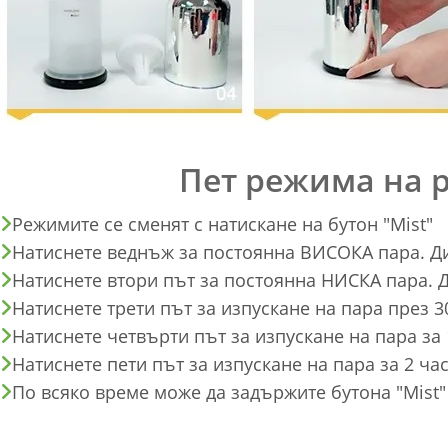
Пет режима на 
Режимите се сменят с натискане на бутон "Mist"
Натиснете веднъж за постоянна ВИСОКА пара. Ди
Натиснете втори път за постоянна НИСКА пара. Д
Натиснете трети път за изпускане на пара през 3
Натиснете четвърти път за изпускане на пара за 
Натиснете пети път за изпускане на пара за 2 час
По всяко време може да задържите бутона "Mist"