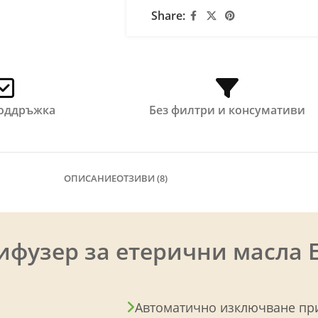
Share:
поддръжка
Без филтри и консумативи
ОПИСАНИЕ
ОТЗИВИ (8)
ифузер за етерични масла 
Автоматично изключване пр