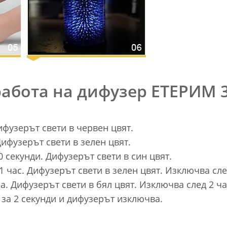
работа на дифузер ЕТЕРИМ 
фузерът свети в червен цвят.
ифузерът свети в зелен цвят.
0 секунди. Дифузерът свети в син цвят.
1 час. Дифузерът свети в зелен цвят. Изключва сле
а. Дифузерът свети в бял цвят. Изключва след 2 ча
 за 2 секунди и дифузерът изключва.