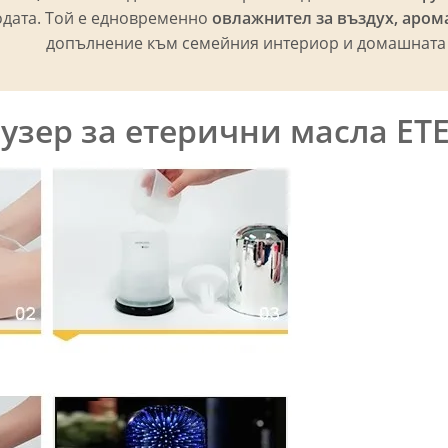
одата. Той е едновременно
овлажнител за въздух, аром
допълнение към семейния интериор и домашната
узер за етерични масла ETE