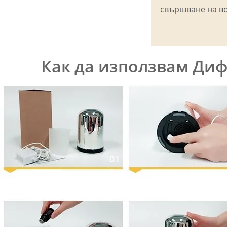
свършване на в
Как да използвам Диф