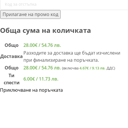
Прилагане на промо код
Обща сума на количката
Общо
28.00
€
/ 54.76 лв.
Разходите за доставка ще бъдат изчислени
Доставка
при финализиране на поръчката.
Общо
28.00
€
/ 54.76 лв.
(включва
4.67
€
/ 9.13 лв.
ДДС)
Ти
6.00
€
/ 11.73 лв.
спести
Приключване на поръчката