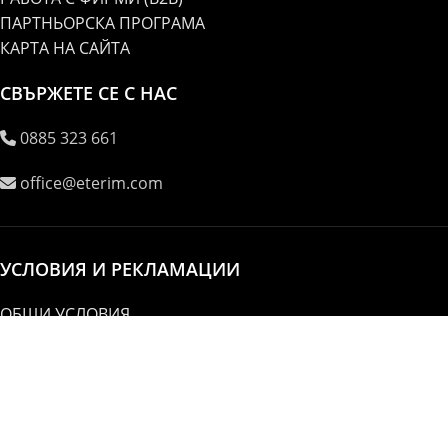
ПАРТНЬОРСКА ПРОГРАМА
КАРТА НА САЙТА
СВЪРЖЕТЕ СЕ С НАС
0885 323 661
office@eterim.com
УСЛОВИЯ И РЕКЛАМАЦИИ
ОБЩИ УСЛОВИЯ
РЕКЛАМАЦИИ
ПОВЕРИТЕЛНОСТ И ЛИЧНИ ДАННИ
© ETERIM.COM ♥ Дифузери и етерични масла за
ароматерапия
Начало