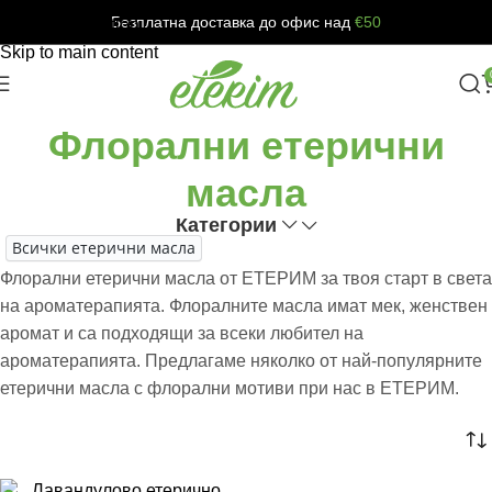
Безплатна доставка до офис над
€50
Skip to navigation
Skip to main content
Флорални етерични
масла
Категории
Всички етерични масла
Флорални етерични масла от ЕТЕРИМ за твоя старт в света
на ароматерапията. Флоралните масла имат мек, женствен
аромат и са подходящи за всеки любител на
ароматерапията. Предлагаме няколко от най-популярните
етерични масла с флорални мотиви при нас в ЕТЕРИМ.