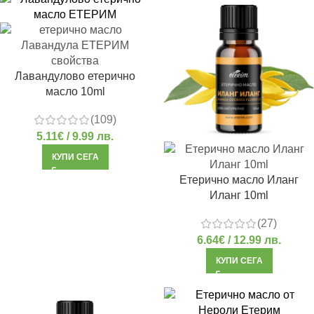
Лавандулово етерично
масло 10ml
(109)
5.11
€
/ 9.99 лв.
КУПИ СЕГА
Етерично масло Иланг
Иланг 10ml
(27)
6.64
€
/ 12.99 лв.
КУПИ СЕГА