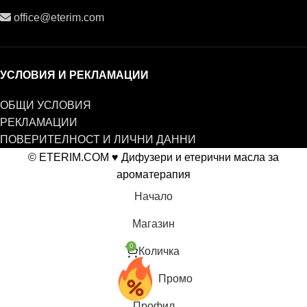
office@eterim.com
УСЛОВИЯ И РЕКЛАМАЦИИ
ОБЩИ УСЛОВИЯ
РЕКЛАМАЦИИ
ПОВЕРИТЕЛНОСТ И ЛИЧНИ ДАННИ
© ETERIM.COM ♥ Дифузери и етерични масла за
ароматерапия
Начало
Магазин
0
Количка
Промо
Профил