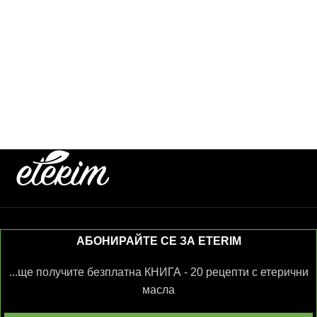
АБОНИРАЙТЕ СЕ ЗА ETERIM
...ще получите безплатна КНИГА - 20 рецепти с етерични
масла