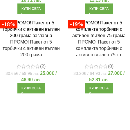
10.72 лв.
11.13 лв.
КУПИ СЕГА
КУПИ СЕГА
-18%
-19%
ПРОМО! Пакет от 5
ПРОМО! Пакет от 5
торбички с активен въглен
комплекта торбички с
200 грама
активен въглен 75 гр.
(2)
(0)
25.00
€
/
27.00
€
/
30.65
€
/ 59.95 лв.
33.20
€
/ 64.93 лв.
48.90 лв.
52.81 лв.
КУПИ СЕГА
КУПИ СЕГА