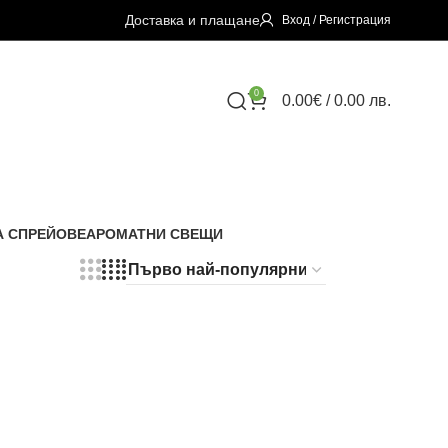
Доставка и плащане
Вход / Регистрация
0
0.00
€
/ 0.00 лв.
 СПРЕЙОВЕ
АРОМАТНИ СВЕЩИ