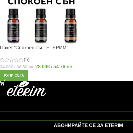
Пакет “Спокоен сън” ЕТЕРИМ
(5)
28.00
€
/ 54.76 лв.
34.00
€
/ 66.50 лв.
КУПИ СЕГА
АБОНИРАЙТЕ СЕ ЗА ETERIM