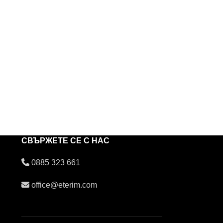
СВЪРЖЕТЕ СЕ С НАС
0885 323 661
office@eterim.com