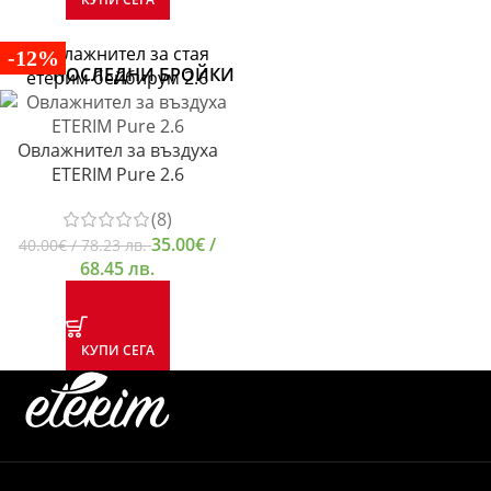
-12%
ПОСЛЕДНИ БРОЙКИ
Овлажнител за въздуха
ETERIM Pure 2.6
(8)
35.00
€
/
40.00
€
/ 78.23 лв.
68.45 лв.
КУПИ СЕГА