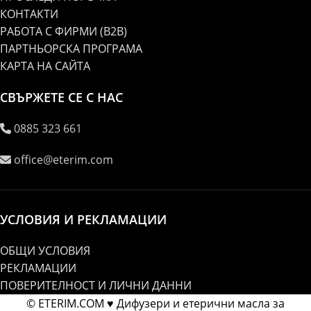
КОНТАКТИ
РАБОТА С ФИРМИ (B2B)
ПАРТНЬОРСКА ПРОГРАМА
КАРТА НА САЙТА
СВЪРЖЕТЕ СЕ С НАС
0885 323 661
office@eterim.com
УСЛОВИЯ И РЕКЛАМАЦИИ
ОБЩИ УСЛОВИЯ
РЕКЛАМАЦИИ
ПОВЕРИТЕЛНОСТ И ЛИЧНИ ДАННИ
© ETERIM.COM ♥ Дифузери и етерични масла за