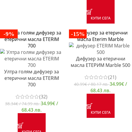
КУПИ СЕГА
-9%
-15%
Дифузер за етерични
масла ЕТЕРИМ Marble 500
Ултра голям дифузер за
(21)
етерични масла ETERIM
34.99
€
/
700
40.99
€
/ 80.17 лв.
68.43 лв.
(32)
34.99
€
/
38.34
€
/ 74.99 лв.
68.43 лв.
КУПИ СЕГА
КУПИ СЕГА