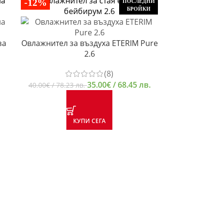
-12%
ПОСЛЕДНИ
БРОЙКИ
за
Овлажнител за въздуха ETERIM Pure
2.6
(8)
35.00
€
/ 68.45 лв.
40.00
€
/ 78.23 лв.
КУПИ СЕГА