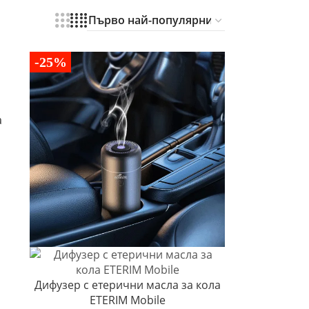
-25%
а
Дифузер с етерични масла за кола
ETERIM Mobile