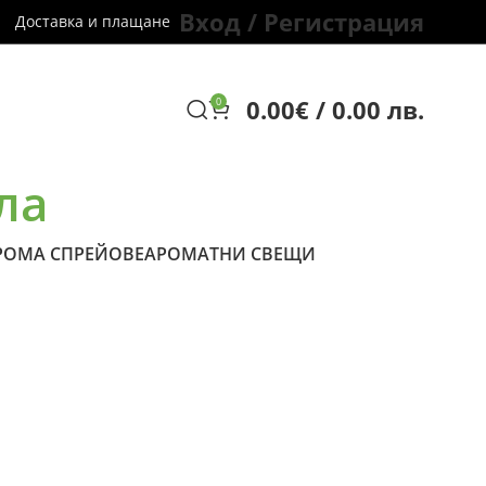
Вход / Регистрация
Доставка и плащане
0.00
€
/ 0.00 лв.
0
ла
РОМА СПРЕЙОВЕ
АРОМАТНИ СВЕЩИ