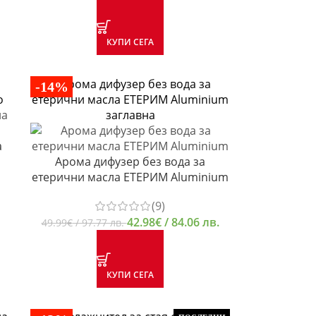
КУПИ СЕГА
-14%
а
Арома дифузер без вода за
етерични масла ЕТЕРИМ Aluminium
(9)
42.98
€
/ 84.06 лв.
49.99
€
/ 97.77 лв.
КУПИ СЕГА