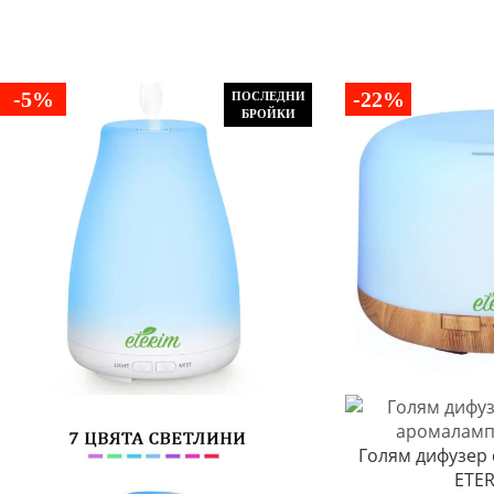
-5%
-22%
ПОСЛЕДНИ
БРОЙКИ
Голям дифузер 
ETER