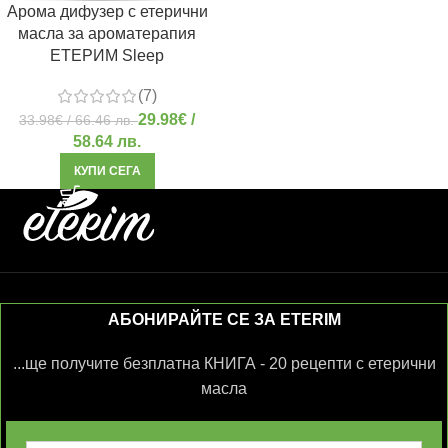
Арома дифузер с етерични
масла за ароматерапия
ЕТЕРИМ Sleep
(7)
29.98
€
/
33.98
€
/ 66.46 лв.
58.64 лв.
КУПИ СЕГА
АБОНИРАЙТЕ СЕ ЗА ETERIM
...ще получите безплатна КНИГА - 20 рецепти с етерични
масла