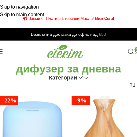
Skip to navigation
Skip to main content
Вземи 6, Плати 5 Етерични Масла!
Виж Сега!
Безплатна доставка до офис над
€50
дифузер за дневна
Категории
-22%
-9%