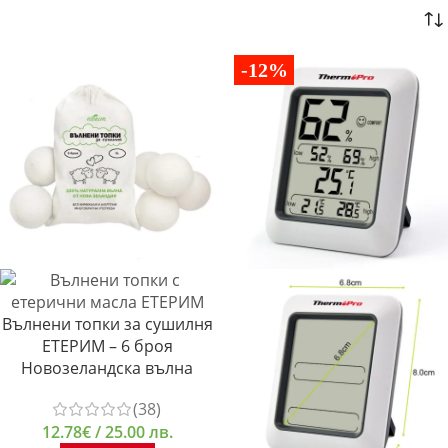
-12%
Вълнени топки за сушилня
ЕТЕРИМ – 6 броя
Новозеландска вълна
(38)
12.78
€
/ 25.00 лв.