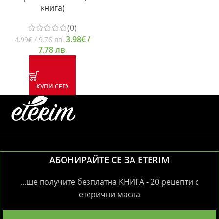
книга)
(0)
3.98
€
/
4.99
€
/ 9.76 лв.
7.78 лв.
КУПИ СЕГА
АБОНИРАЙТЕ СЕ ЗА ETERIM
...ще получите безплатна КНИГА - 20 рецепти с
етерични масла