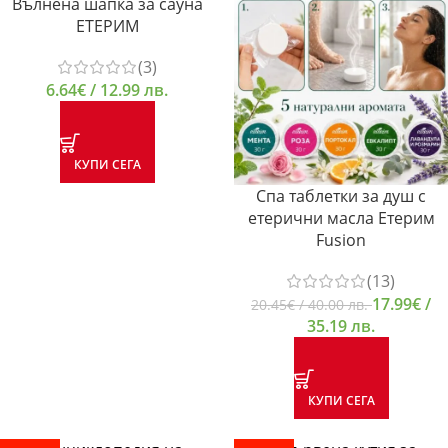
Вълнена шапка за сауна
ЕТЕРИМ
(3)
6.64
€
/ 12.99 лв.
КУПИ СЕГА
Спа таблетки за душ с
етерични масла Етерим
Fusion
(13)
17.99
€
/
20.45
€
/ 40.00 лв.
35.19 лв.
КУПИ СЕГА