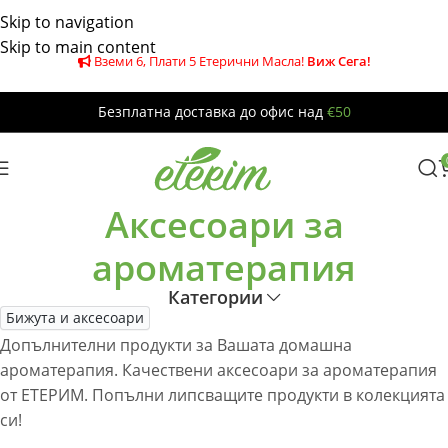
Skip to navigation
Skip to main content
Вземи 6, Плати 5 Етерични Масла!
Виж Сега!
Безплатна доставка до офис над
€50
Аксесоари за
ароматерапия
Категории
Бижута и аксесоари
Допълнителни продукти за Вашата домашна
ароматерапия. Качествени аксесоари за ароматерапия
от ЕТЕРИМ. Попълни липсващите продукти в колекцията
си!