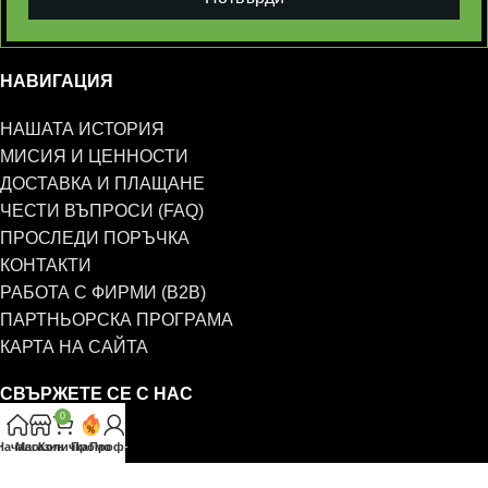
НАВИГАЦИЯ
НАШАТА ИСТОРИЯ
МИСИЯ И ЦЕННОСТИ
ДОСТАВКА И ПЛАЩАНЕ
ЧЕСТИ ВЪПРОСИ (FAQ)
ПРОСЛЕДИ ПОРЪЧКА
КОНТАКТИ
РАБОТА С ФИРМИ (B2B)
ПАРТНЬОРСКА ПРОГРАМА
КАРТА НА САЙТА
СВЪРЖЕТЕ СЕ С НАС
0
0885 323 661
Начало
Магазин
Количка
Промо
Профил