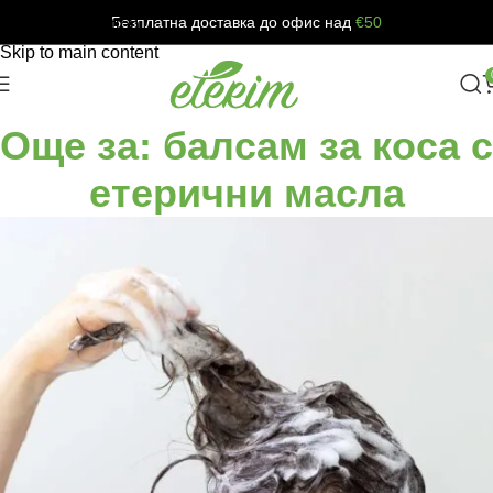
Безплатна доставка до офис над
€50
Skip to navigation
Skip to main content
Още за: балсам за коса с
етерични масла