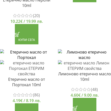
Етерично масло Нероли
10ml
(20)
10.22
€
/ 19.99 лв.
КУПИ СЕГА
Лимоново етерично масло
Етерично масло от
10ml
Портокал 10ml
(48)
(86)
4.60
€
/ 9.00 лв.
4.19
€
/ 8.19 лв.