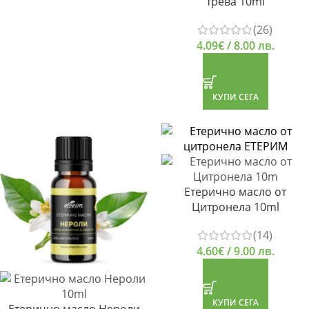
трева 10ml
(26)
4.09
€
/ 8.00 лв.
КУПИ СЕГА
Етерично масло от
Цитронела 10ml
(14)
4.60
€
/ 9.00 лв.
КУПИ СЕГА