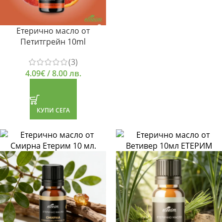
Етерично масло от
Петитгрейн 10ml
(3)
4.09
€
/ 8.00 лв.
КУПИ СЕГА