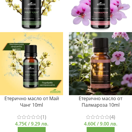
Етерично масло от Май
Етерично масло от
Чанг 10ml
Палмароза 10ml
(1)
(4)
4.75
€
/ 9.29 лв.
4.60
€
/ 9.00 лв.