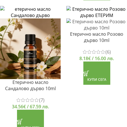
Етерично масло Розово
дърво 10ml
(6)
8.18
€
/ 16.00 лв.
КУПИ СЕГА
Етерично масло
Сандалово дърво 10ml
(7)
34.56
€
/ 67.59 лв.