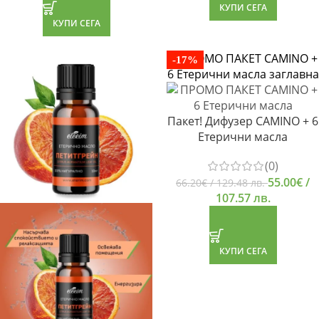
КУПИ СЕГА
КУПИ СЕГА
-17%
Пакет! Дифузер CAMINO + 6
Етерични масла
(0)
55.00
€
/
66.20
€
/ 129.48 лв.
107.57 лв.
КУПИ СЕГА