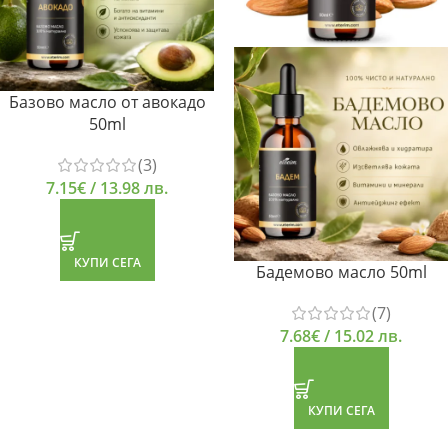
Базово масло от авокадо
50ml
(3)
7.15
€
/ 13.98 лв.
КУПИ СЕГА
Бадемово масло 50ml
(7)
7.68
€
/ 15.02 лв.
КУПИ СЕГА