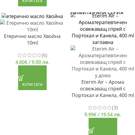
КУПИ СЕГА
ЛИМИТИРАНА СЕРИЯ
Етерично масло Хвойна
10ml
(6)
4.60
€
/ 9.00 лв.
Eterim Air – Арома
КУПИ СЕГА
освежаващ спрей с
Портокал и Канела, 400 ml
(3)
9.99
€
/ 19.54 лв.