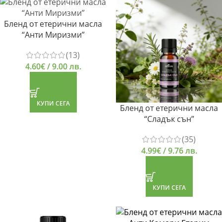
Бленд от етерични масла
“Анти Миризми”
(13)
4.60
€
/ 9.00 лв.
КУПИ СЕГА
Бленд от етерични масла
“Сладък сън”
(35)
4.99
€
/ 9.76 лв.
КУПИ СЕГА