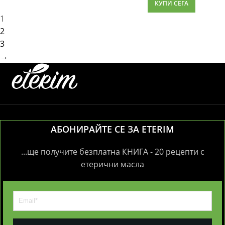
КУПИ СЕГА
1
2
3
→
АБОНИРАЙТЕ СЕ ЗА ETERIM
...ще получите безплатна КНИГА - 20 рецепти с
етерични масла