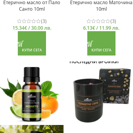
Етерично масло от Пало
Етерично масло Маточина
Санто 10ml
10ml
(3)
(3)
15.34
€
/ 30.00 лв.
6.13
€
/ 11.99 лв.
КУПИ СЕГА
КУПИ СЕГА
ПОСЛЕДНИ БРОЙКИ